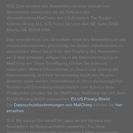
10.5. Zum Versand des Newsletters an eine Vielzahl von
Abonnenten verwenden wir die Software des
VersandsystemsMailChimp des US-Anbieters The Rocket
Science Group, LLC, 675 Ponce de Leon Ave NE, Suite 5000,
Atlanta, GA 30308 USA.
Dies ermöglicht es uns, denselben Inhalt des Newsletters an alle
unsere Interessenten gleichzeitig, bei Bedarf individualisiert, zu
verschicken. Wenn Sie sich für den Empfang des Newsletters
per E-Mail anmelden, willigen Sie in die Datenübertragung an
MailChimp ein. Diese Einwilligung können Sie jederzeit
widerrufen. Weitere Informationen zu Zweck und Umfang der
Datenerhebung und ihrer Verarbeitung durch den Plug-in-
Anbieter sowie weitere Informationen zu Ihren diesbezüglichen
Rechten und Einstellungsmöglichkeiten zum Schutze Ihrer
Privatsphäre erhalten Sie bei MailChimp; MailChimp hat sich dem
EU-US-Privacy-Shield unterworfen,
EU-US-Privacy-Shield
.
Die
Datenschutzbestimmungen von MailChimp
können Sie
hier
einsehen
.
10.6. Wir weisen Sie darauf hin, dass wir bei Versand des
Newsletters Ihr Nutzerverhalten auswerten. Für diese
Auswertung beinhalten die versendeten E-Mails sogenannte