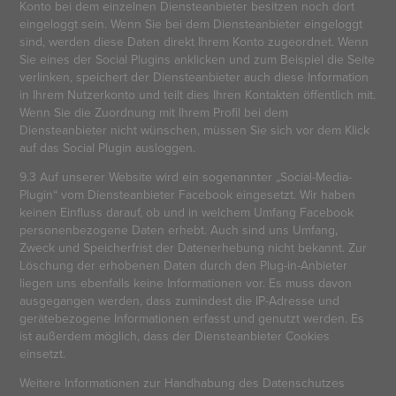
Konto bei dem einzelnen Diensteanbieter besitzen noch dort
eingeloggt sein. Wenn Sie bei dem Diensteanbieter eingeloggt
sind, werden diese Daten direkt Ihrem Konto zugeordnet. Wenn
Sie eines der Social Plugins anklicken und zum Beispiel die Seite
verlinken, speichert der Diensteanbieter auch diese Information
in Ihrem Nutzerkonto und teilt dies Ihren Kontakten öffentlich mit.
Wenn Sie die Zuordnung mit Ihrem Profil bei dem
Diensteanbieter nicht wünschen, müssen Sie sich vor dem Klick
auf das Social Plugin ausloggen.
9.3 Auf unserer Website wird ein sogenannter „Social-Media-
Plugin“ vom Diensteanbieter Facebook eingesetzt. Wir haben
keinen Einfluss darauf, ob und in welchem Umfang Facebook
personenbezogene Daten erhebt. Auch sind uns Umfang,
Zweck und Speicherfrist der Datenerhebung nicht bekannt. Zur
Löschung der erhobenen Daten durch den Plug-in-Anbieter
liegen uns ebenfalls keine Informationen vor. Es muss davon
ausgegangen werden, dass zumindest die IP-Adresse und
gerätebezogene Informationen erfasst und genutzt werden. Es
ist außerdem möglich, dass der Diensteanbieter Cookies
einsetzt.
Weitere Informationen zur Handhabung des Datenschutzes