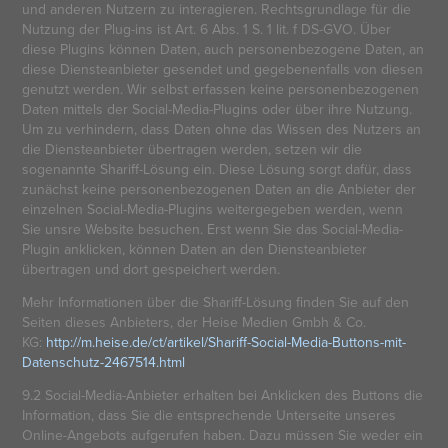
und anderen Nutzern zu interagieren. Rechtsgrundlage für die
Nutzung der Plug-ins ist Art. 6 Abs. 1 S. 1 lit. f DS-GVO. Über
diese Plugins können Daten, auch personenbezogene Daten, an
diese Diensteanbieter gesendet und gegebenenfalls von diesen
genutzt werden. Wir selbst erfassen keine personenbezogenen
Daten mittels der Social-Media-Plugins oder über ihre Nutzung.
Um zu verhindern, dass Daten ohne das Wissen des Nutzers an
die Diensteanbieter übertragen werden, setzen wir die
sogenannte Shariff-Lösung ein. Diese Lösung sorgt dafür, dass
zunächst keine personenbezogenen Daten an die Anbieter der
einzelnen Social-Media-Plugins weitergegeben werden, wenn
Sie unsre Website besuchen. Erst wenn Sie das Social-Media-
Plugin anklicken, können Daten an den Diensteanbieter
übertragen und dort gespeichert werden.
Mehr Informationen über die Shariff-Lösung finden Sie auf den
Seiten dieses Anbieters, der Heise Medien Gmbh & Co.
KG:
http://m.heise.de/ct/artikel/Shariff-Social-Media-Buttons-mit-
Datenschutz-2467514.html
9.2 Social-Media-Anbieter erhalten bei Anklicken des Buttons die
Information, dass Sie die entsprechende Unterseite unseres
Online-Angebots aufgerufen haben. Dazu müssen Sie weder ein