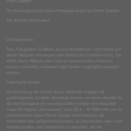
Peter Goettler
Die Nut­zungs­rechte dieser Hom­page liegen bei Peter Goettler.
Alle Rechte vor­be­halten.
Urheberrechte:
Text, Fotografien, Grafiken, Sound, Animationen und Videos auf
dieser Website unterliegen dem Schutz des Urheberrechts. Der
Inhalt dieser Website darf nicht zu kommerziellen Zwecken
kopiert, verbreitet, verändert oder Dritten zugänglich gemacht
werden.
Haftung für Inhalte:
Die Erstellung der Inhalte dieser Webseite erfolgte mit
größtmöglicher Sorgfalt. Allerdings können wir keine Gewähr für
die Vollständigkeit der bereitgestellten Inhalte, ihre Aktualität
sowie Richtigkeit übernehmen. Gem. §§ 8 – 10 TMG trifft uns als
Dienstanbieter keine Pflicht, fremde Informationen, die
übermittelt oder gespeichert wurden, zu überwachen oder nach
Anhaltspunkten und Umständen zu forschen, die die