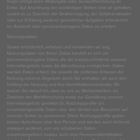
Regel erfolgt keine Weitergabe oder Auskunftserteilung an
Dritte. Auf Anordnung der zuständigen Stellen sind wir gehalten,
soweit es zu Zwecken der Strafverfolgung, der Gefahrenabwehr
oder zur Erfüllung weiterer gesetzlicher Aufgaben erforderlich
ist, Auskunft über personenbezogene Daten zu erteilen.
Nutzungsdaten:
Soweit erforderlich, erheben und verwenden wir sog.
Nutzungsdaten von Ihnen. Dabei handelt es sich um
personenbezogene Daten, die die Inanspruchnahme unseres
Internetangebots sowie die Abrechnung ermöglichen. Dabei
werden Daten erfasst, die sowohl die zeitlichen Kriterien der
Nutzung unseres Angebots durch Sie enthalten, als auch den
Umfang der Nutzung und Ihre Identifikationsmerkmale. Wir
weisen Sie darauf hin, dass es uns zu Werbezwecken, zu
Zwecken der Marktforschung sowie zur Gestaltung unseres
Internetangebots gestattet ist, Nutzungsprofile d.h.
zusammengestellte Daten über den Verlauf von Besuchen auf
unseren Seiten zu generieren. Diese Nutzungsprofile geben
keinen Aufschluss über Ihre Person und werden auch nicht mit
etwaigen anderen, von uns erhobenen Daten,
zusammengeführt, sodass auch eine Personenidentifikation