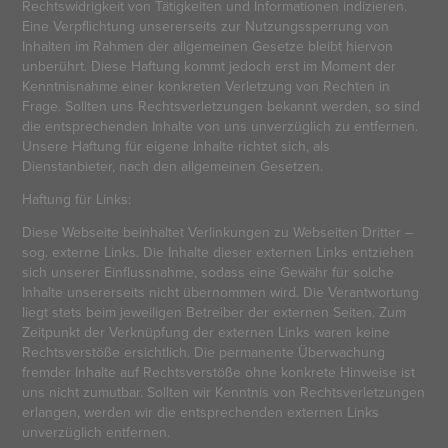
Rechtswidrigkeit von Tätigkeiten und Informationen indizieren.
Eine Verpflichtung unsererseits zur Nutzungssperrung von
Inhalten im Rahmen der allgemeinen Gesetze bleibt hiervon
unberührt. Diese Haftung kommt jedoch erst im Moment der
Kenntnisnahme einer konkreten Verletzung von Rechten in
Frage. Sollten uns Rechtsverletzungen bekannt werden, so sind
die entsprechenden Inhalte von uns unverzüglich zu entfernen.
Unsere Haftung für eigene Inhalte richtet sich, als
Dienstanbieter, nach den allgemeinen Gesetzen.
Haftung für Links:
Diese Webseite beinhaltet Verlinkungen zu Webseiten Dritter –
sog. externe Links. Die Inhalte dieser externen Links entziehen
sich unserer Einflussnahme, sodass eine Gewähr für solche
Inhalte unsererseits nicht übernommen wird. Die Verantwortung
liegt stets beim jeweiligen Betreiber der externen Seiten. Zum
Zeitpunkt der Verknüpfung der externen Links waren keine
Rechtsverstöße ersichtlich. Die permanente Überwachung
fremder Inhalte auf Rechtsverstöße ohne konkrete Hinweise ist
uns nicht zumutbar. Sollten wir Kenntnis von Rechtsverletzungen
erlangen, werden wir die entsprechenden externen Links
unverzüglich entfernen.