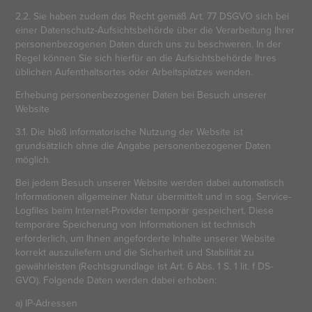
2.2. Sie haben zudem das Recht gemäß Art. 77 DSGVO sich bei
einer Datenschutz-Aufsichtsbehörde über die Verarbeitung Ihrer
personenbezogenen Daten durch uns zu beschweren. In der
Regel können Sie sich hierfür an die Aufsichtsbehörde Ihres
üblichen Aufenthaltsortes oder Arbeitsplatzes wenden.
Erhebung personenbezogener Daten bei Besuch unserer
Website
3.1. Die bloß informatorische Nutzung der Website ist
grundsätzlich ohne die Angabe personenbezogener Daten
möglich.
Bei jedem Besuch unserer Website werden dabei automatisch
Informationen allgemeiner Natur übermittelt und in sog. Service-
Logfiles beim Internet-Provider temporär gespeichert. Diese
temporäre Speicherung von Informationen ist technisch
erforderlich, um Ihnen angeforderte Inhalte unserer Website
korrekt auszuliefern und die Sicherheit und Stabilität zu
gewährleisten (Rechtsgrundlage ist Art. 6 Abs. 1 S. 1 lit. f DS-
GVO). Folgende Daten werden dabei erhoben:
a) IP-Adressen