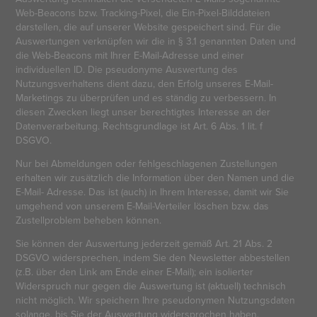
Web-Beacons bzw. Tracking-Pixel, die Ein-Pixel-Bilddateien
darstellen, die auf unserer Website gespeichert sind. Für die
Auswertungen verknüpfen wir die in § 3.1 genannten Daten und
die Web-Beacons mit Ihrer E-Mail-Adresse und einer
individuellen ID. Die pseudonyme Auswertung des
Nutzungsverhaltens dient dazu, den Erfolg unseres E-Mail-
Marketings zu überprüfen und es ständig zu verbessern. In
diesen Zwecken liegt unser berechtigtes Interesse an der
Datenverarbeitung. Rechtsgrundlage ist Art. 6 Abs. 1 lit. f
DSGVO.
Nur bei Abmeldungen oder fehlgeschlagenen Zustellungen
erhalten wir zusätzlich die Information über den Namen und die
E-Mail- Adresse. Das ist (auch) in Ihrem Interesse, damit wir Sie
umgehend von unserem E-Mail-Verteiler löschen bzw. das
Zustellproblem beheben können.
Sie können der Auswertung jederzeit gemäß Art. 21 Abs. 2
DSGVO widersprechen, indem Sie den Newsletter abbestellen
(z.B. über den Link am Ende einer E-Mail); ein isolierter
Widerspruch nur gegen die Auswertung ist (aktuell) technisch
nicht möglich. Wir speichern Ihre pseudonymen Nutzungsdaten
solange, bis Sie der Auswertung widersprochen haben.