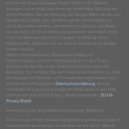
können wir Ihnen interaktive Karten direkt in der Website
anzeigen und ermöglichen Ihnen die komfortable Nutzung der
Karten-Funktion. Bei der Nutzung von Google Maps werden von
Google auch Daten über die Nutzung der Kartenfunktionen
durch Besucher erhoben, verarbeitet und genutzt und Daten
wie die unter 3.1 dieser Erklärung genannten übermittelt. Ihnen
steht ein Widerspruchsrecht zu gegen die Bildung dieser
Nutzerprofile, wobei Sie sich zu dessen Ausübung an Google
richten müssen.
Nähere Informationen zu Zweck und Umfang der
Datenerhebung und ihrer Verarbeitung durch den Plug-in-
Anbieter erhalten Sie in den Datenschutzerklärungen des
Anbieters. Dort erhalten Sie auch weitere Informationen zu Ihren
diesbezüglichen Rechten und Einstellungsmöglichkeiten zum
Schutze Ihrer Privatsphäre:
Datenschutzerklärung
. Google
verarbeitet Ihre personenbezogenen Daten auch in den USA
und hat sich dem EU-US Privacy Shield unterworfen,
EU-US-
Privacy-Shield
.
Verwendung von Scriptbibliotheken (Google Webfonts)
7.1 Um unsere Inhalte browserübergreifend korrekt und grafisch
ansprechend darzustellen, verwenden wir auf dieser Website