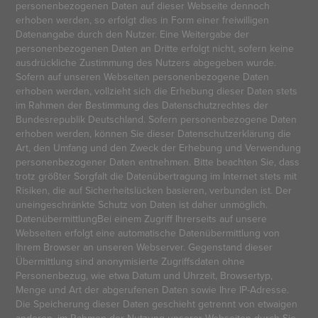
personenbezogenen Daten auf dieser Webseite dennoch
erhoben werden, so erfolgt dies in Form einer freiwilligen
Datenangabe durch den Nutzer. Eine Weitergabe der
personenbezogenen Daten an Dritte erfolgt nicht, sofern keine
ausdrückliche Zustimmung des Nutzers abgegeben wurde.
Sofern auf unseren Webseiten personenbezogene Daten
erhoben werden, vollzieht sich die Erhebung dieser Daten stets
im Rahmen der Bestimmung des Datenschutzrechtes der
Bundesrepublik Deutschland. Sofern personenbezogene Daten
erhoben werden, können Sie dieser Datenschutzerklärung die
Art, den Umfang und den Zweck der Erhebung und Verwendung
personenbezogener Daten entnehmen. Bitte beachten Sie, dass
trotz größter Sorgfalt die Datenübertragung im Internet stets mit
Risiken, die auf Sicherheitslücken basieren, verbunden ist. Der
uneingeschränkte Schutz von Daten ist daher unmöglich.
DatenübermittlungBei einem Zugriff Ihrerseits auf unsere
Webseiten erfolgt eine automatische Datenübermittlung von
Ihrem Browser an unseren Webserver. Gegenstand dieser
Übermittlung sind anonymisierte Zugriffsdaten ohne
Personenbezug, wie etwa Datum und Uhrzeit, Browsertyp,
Menge und Art der abgerufenen Daten sowie Ihre IP-Adresse.
Die Speicherung dieser Daten geschieht getrennt von etwaigen
anderen, im Rahmen der Nutzung unserer Webseiten durch Sie,