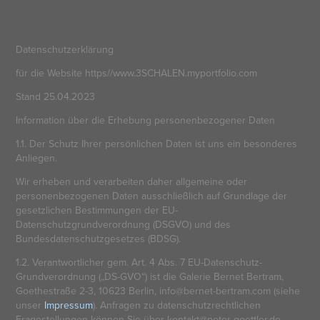
Datenschutzerklärung
für die Website https//www.3SCHALEN.myportfolio.com
Stand 25.04.2023
Information über die Erhebung personenbezogener Daten
1.1. Der Schutz Ihrer persönlichen Daten ist uns ein besonderes
Anliegen.
Wir erheben und verarbeiten daher allgemeine oder
personenbezogenen Daten ausschließlich auf Grundlage der
gesetzlichen Bestimmungen der EU-
Datenschutzgrundverordnung (DSGVO) und des
Bundesdatenschutzgesetzes (BDSG).
1.2. Verantwortlicher gem. Art. 4 Abs. 7 EU-Datenschutz-
Grundverordnung („DS-GVO“) ist die Galerie Bernet Bertram,
Goethestraße 2-3, 10623 Berlin, info@bernet-bertram.com (siehe
unser
Impressum
). Anfragen zu datenschutzrechtlichen
Fragestellungen können Sie über kontakt@peter-goettler.de