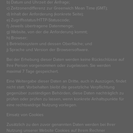
b) Datum und Uhrzeit der Anfrage;
c) Zeitzonendifferenz zur Greenwich Mean Time (GMT);
d) Inhalt der Anforderung (konkrete Seite);
e) Zugriffsstatus/HTTP-Statuscode;
f) Jeweils übertragene Datenmenge;
g) Website, von der die Anforderung kommt;
h) Browser;
i) Betriebssystem und dessen Oberfläche; und
j) Sprache und Version der Browsersoftware.
Bei der Erhebung dieser Daten werden keine Rückschlüsse auf
Ihre Person vorgenommen oder zugelassen. Sie werden
maximal 7 Tage gespeichert.
Eine Weitergabe dieser Daten an Dritte, auch in Auszügen, findet
nicht statt. Vorbehalten bleibt die gesetzliche Verpflichtung
gegenüber zuständigen Behörden, diese Daten nachträglich zu
prüfen oder prüfen zu lassen, wenn konkrete Anhaltspunkte für
eine rechtswidrige Nutzung vorliegen.
Einsatz von Cookies
Zusätzlich zu den zuvor genannten Daten werden bei Ihrer
Nutzung unserer Website Cookies auf Ihrem Rechner