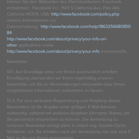
können Sie den Webseiten des Diensteanbieters Facebook
entnehmen: Facebook Inc., 1601 S California Ave, Palo Alto,
California 94304, USA,
http://www.facebook.com/policy.php
;
weitere Informationen zur
Datenerhebung:
http://www.facebook.com/help/1863256680850
84
,
http://www.facebook.com/about/privacy/your-info-on-
other
applications sowie
http://www.facebook.com/about/privacy/your-info
everyoneinfo.
Newsletter
10.1. Auf Grundlage einer von Ihnen ausdrücklich erteilten
Einwilligung übersenden wir Ihnen regelmäßig unseren
Newsletter, um Sie zu Veranstaltungen einzuladen bzw. Ihnen
vergleichbare Informationen zukommen zu lassen.
10.2. Für eine wirksame Registrierung zum Empfang dieses
Newsletters ist die Angabe einer gültigen E-Mail-Adresse
notwendig, optional mit weiteren Angaben (Vorname, Name), um
Sie persönlich ansprechen zu können. Die Anmeldung zu
unserem Newsletter erfolgt dann in einem sog. Double-Opt-In-
Verfahren, d.h. Sie erhalten nach der Anmeldung von uns eine E-
Mail an die von Ihnen angegebene