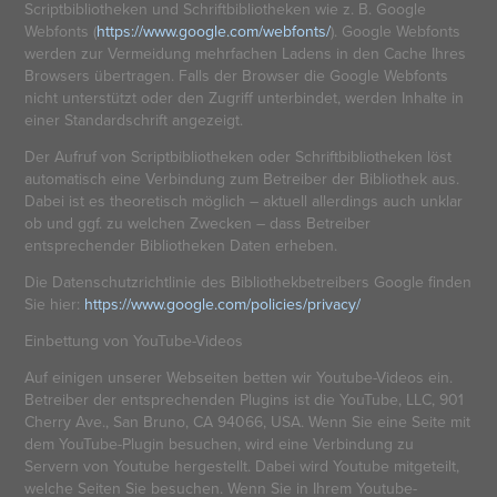
Scriptbibliotheken und Schriftbibliotheken wie z. B. Google
Webfonts (
https://www.google.com/webfonts/
). Google Webfonts
werden zur Vermeidung mehrfachen Ladens in den Cache Ihres
Browsers übertragen. Falls der Browser die Google Webfonts
nicht unterstützt oder den Zugriff unterbindet, werden Inhalte in
einer Standardschrift angezeigt.
Der Aufruf von Scriptbibliotheken oder Schriftbibliotheken löst
automatisch eine Verbindung zum Betreiber der Bibliothek aus.
Dabei ist es theoretisch möglich – aktuell allerdings auch unklar
ob und ggf. zu welchen Zwecken – dass Betreiber
entsprechender Bibliotheken Daten erheben.
Die Datenschutzrichtlinie des Bibliothekbetreibers Google finden
Sie hier:
https://www.google.com/policies/privacy/
Einbettung von YouTube-Videos
Auf einigen unserer Webseiten betten wir Youtube-Videos ein.
Betreiber der entsprechenden Plugins ist die YouTube, LLC, 901
Cherry Ave., San Bruno, CA 94066, USA. Wenn Sie eine Seite mit
dem YouTube-Plugin besuchen, wird eine Verbindung zu
Servern von Youtube hergestellt. Dabei wird Youtube mitgeteilt,
welche Seiten Sie besuchen. Wenn Sie in Ihrem Youtube-